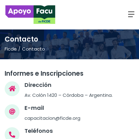
Contacto
Ficde
Contacto
Informes e Inscripciones
Dirección
Av. Colón 1420 – Córdoba – Argentina.
E-mail
capacitacion@ficde.org
Teléfonos