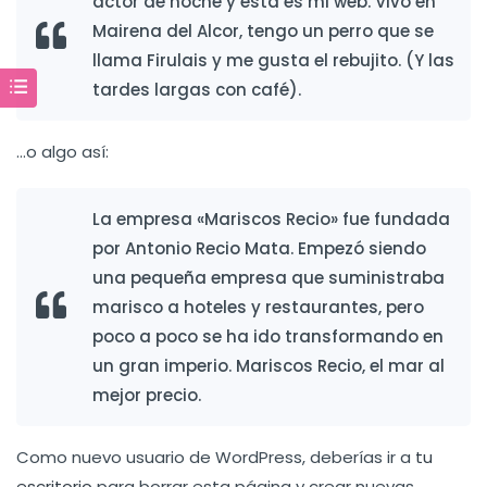
actor de noche y esta es mi web. Vivo en
Mairena del Alcor, tengo un perro que se
llama Firulais y me gusta el rebujito. (Y las
tardes largas con café).
…o algo así:
La empresa «Mariscos Recio» fue fundada
por Antonio Recio Mata. Empezó siendo
una pequeña empresa que suministraba
marisco a hoteles y restaurantes, pero
poco a poco se ha ido transformando en
un gran imperio. Mariscos Recio, el mar al
mejor precio.
Como nuevo usuario de WordPress, deberías ir a
tu
escritorio
para borrar esta página y crear nuevas